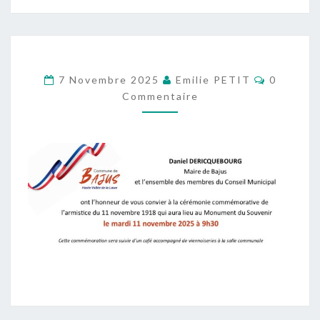
Commenta
7 Novembre 2025
Emilie PETIT
0
Commentaire