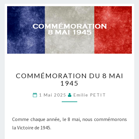
COMMÉMORATION
COMMÉMORATION DU 8 MAI
DU
1945
8
MAI
1 Mai 2025
Emilie PETIT
1945
Comme chaque année, le 8 mai, nous commémorons
la Victoire de 1945.