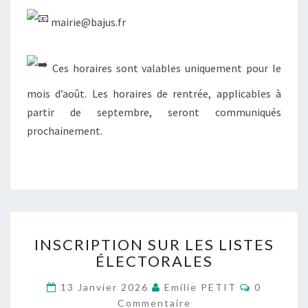
mairie@bajus.fr
Ces horaires sont valables uniquement pour le
mois d’août. Les horaires de rentrée, applicables à
partir de septembre, seront communiqués
prochainement.
INSCRIPTION
INSCRIPTION SUR LES LISTES
SUR
ÉLECTORALES
LES
LISTES
Commenta
13 Janvier 2026
Emilie PETIT
0
ÉLECTORALES
Commentaire