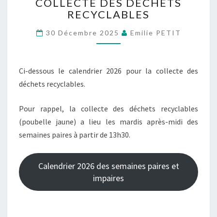
COLLECTE DES DÉCHETS
DE
RECYCLABLES
COLLECTE
DES
30 Décembre 2025
Emilie PETIT
DÉCHETS
RECYCLABLES
Ci-dessous le calendrier 2026 pour la collecte des
déchets recyclables.
Pour rappel, la collecte des déchets recyclables
(poubelle jaune) a lieu les mardis après-midi
des
semaines paires à partir de 13h30.
Calendrier 2026 des semaines paires et
impaires