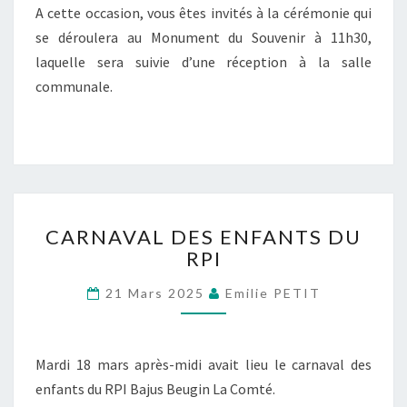
A cette occasion, vous êtes invités à la cérémonie qui
se déroulera au Monument du Souvenir à 11h30,
laquelle sera suivie d’une réception à la salle
communale.
CARNAVAL
CARNAVAL DES ENFANTS DU
DES
RPI
ENFANTS
DU
21 Mars 2025
Emilie PETIT
RPI
Mardi 18 mars après-midi avait lieu le carnaval des
enfants du RPI Bajus Beugin La Comté.