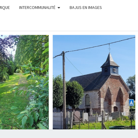
MIQUE
INTERCOMMUNALITÉ
BAJUS EN IMAGES
MUNE
AJUS