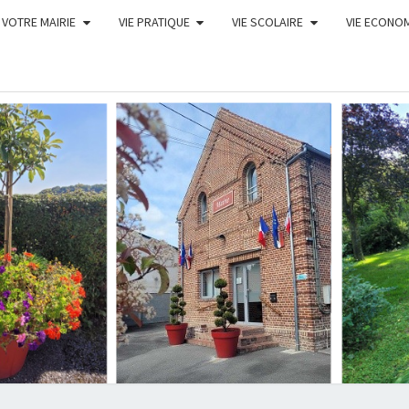
VOTRE MAIRIE
VIE PRATIQUE
VIE SCOLAIRE
VIE ECONO
COM
DE B