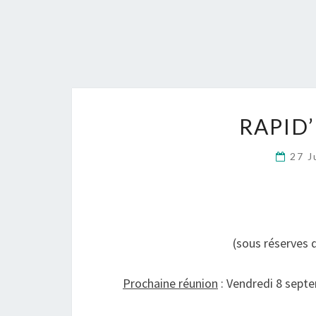
RAPID
27 J
(sous réserves 
Prochaine réunion
: Vendredi 8 sept