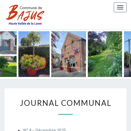
Togg
navig
COMMUN
DE BAJU
JOURNAL
JOURNAL COMMUNAL
COMMUNAL
N° 4 – Décembre 2025