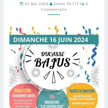
Commentair
25 Mai 2024
Emilie PETIT
0
L’ASSOCIATION
Commentaire
LA
BAJUELLE