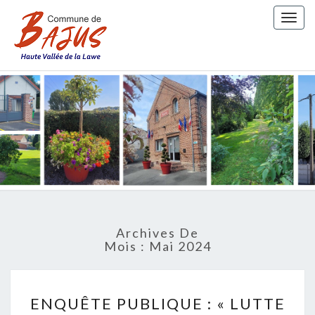
Togg
navig
COMMUN
DE BAJU
Archives De
Mois :
Mai 2024
ENQUÊTE
ENQUÊTE PUBLIQUE : « LUTTE
PUBLIQUE