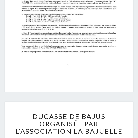
DUCASSE
DUCASSE DE BAJUS
DE
ORGANISÉE PAR
BAJUS
L’ASSOCIATION LA BAJUELLE
ORGANISÉE
PAR