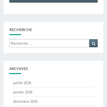
RECHERCHE
Rechercher :
Recher
ARCHIVES
juillet 2026
janvier 2026
décembre 2025