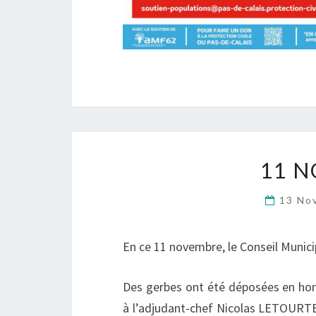
11 N
13 No
En ce 11 novembre, le Conseil Munic
Des gerbes ont été déposées en hom
à l’adjudant-chef Nicolas LETOURT