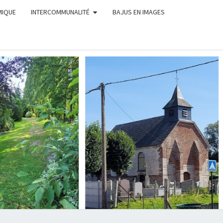
MIQUE
INTERCOMMUNALITÉ
BAJUS EN IMAGES
MUNE
AJUS