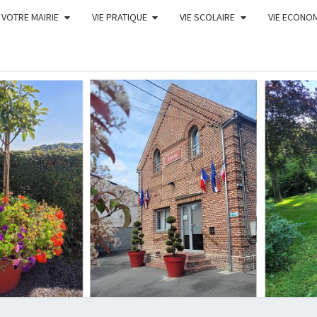
VOTRE MAIRIE
VIE PRATIQUE
VIE SCOLAIRE
VIE ECONO
COM
DE B