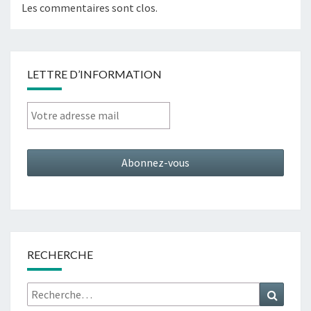
Les commentaires sont clos.
LETTRE D’INFORMATION
RECHERCHE
Rechercher :
Recher