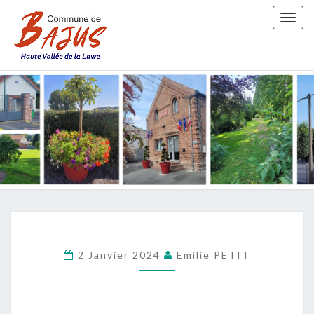
Togg
navig
COMMUN
DE BAJU
2 Janvier 2024
Emilie PETIT