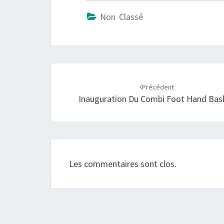
Non Classé
Navigation
d'article
Précédent
Inauguration Du Combi Foot Hand Bas
Les commentaires sont clos.