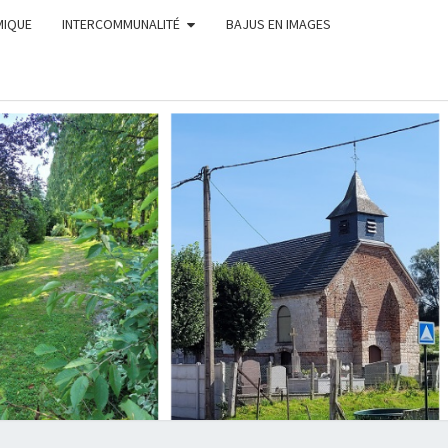
MIQUE
INTERCOMMUNALITÉ
BAJUS EN IMAGES
MUNE
AJUS