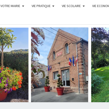
VOTRE MAIRIE
VIE PRATIQUE
VIE SCOLAIRE
VIE ECONO
COM
DE B