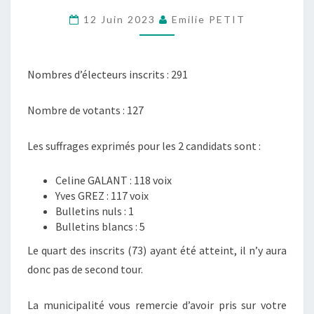
CE
12 Juin 2023
Emilie PETIT
DIMANCHE
11
JUIN
2023
Nombres d’électeurs inscrits : 291
Nombre de votants : 127
Les suffrages exprimés pour les 2 candidats sont :
Celine GALANT : 118 voix
Yves GREZ : 117 voix
Bulletins nuls : 1
Bulletins blancs : 5
Le quart des inscrits (73) ayant été atteint, il n’y aura
donc pas de second tour.
La municipalité vous remercie d’avoir pris sur votre