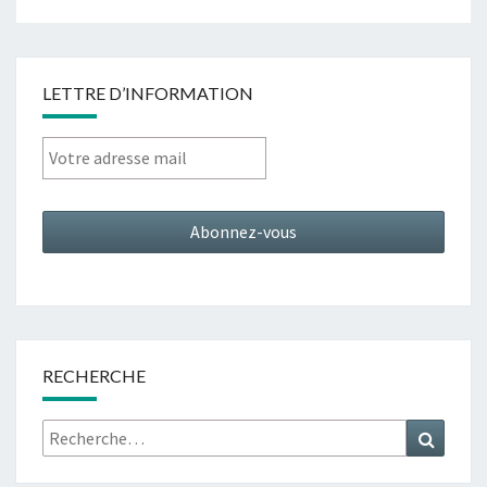
LETTRE D’INFORMATION
RECHERCHE
Rechercher :
Recher